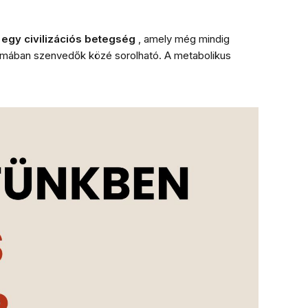
egy civilizációs betegség
, amely még mindig
rómában szenvedők közé sorolható. A metabolikus