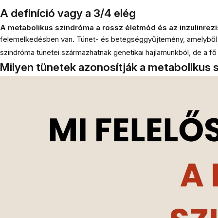
A definíció vagy a 3/4 elég
A metabolikus szindróma a rossz életmód és az inzulinrezi
felemelkedésben van. Tünet- és betegséggyűjtemény, amelyből e
szindróma tünetei származhatnak genetikai hajlamunkból, de a fő
Milyen tünetek azonosítják a metabolikus