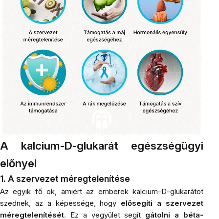
A kalcium-D-glukarát egészségügyi
előnyei
1. A szervezet méregtelenítése
Az egyik fő ok, amiért az emberek kalcium-D-glukarátot
szednek, az a képessége, hogy
elősegíti a szervezet
méregtelenítését
. Ez a vegyület segít
gátolni a béta-