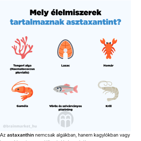
Az
astaxanthin
nemcsak algákban, hanem kagylókban vagy