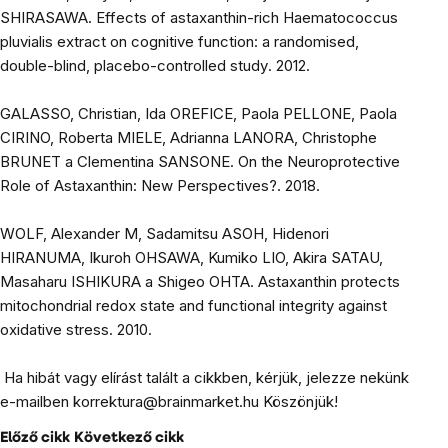
SHIRASAWA.
Effects of astaxanthin-rich Haematococcus
pluvialis extract on cognitive function: a randomised,
double-blind, placebo-controlled study
. 2012.
GALASSO, Christian, Ida OREFICE, Paola PELLONE, Paola
CIRINO, Roberta MIELE, Adrianna LANORA, Christophe
BRUNET a Clementina SANSONE.
On the Neuroprotective
Role of Astaxanthin: New Perspectives?
. 2018.
WOLF, Alexander M, Sadamitsu ASOH, Hidenori
HIRANUMA, Ikuroh OHSAWA, Kumiko LIO, Akira SATAU,
Masaharu ISHIKURA a Shigeo OHTA.
Astaxanthin protects
mitochondrial redox state and functional integrity against
oxidative stress
. 2010.
Ha hibát vagy elírást talált a cikkben, kérjük, jelezze nekünk
e-mailben
korrektura@brainmarket.hu
Köszönjük!
Előző cikk
Következő cikk