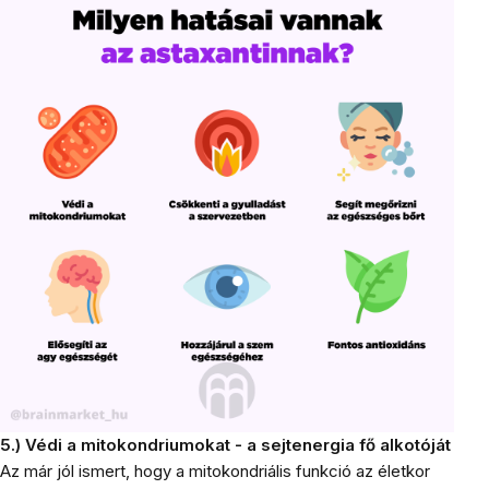
5.) Védi a mitokondriumokat - a sejtenergia fő alkotóját
Az már jól ismert, hogy a mitokondriális funkció az életkor