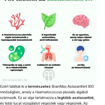
Ezért találtuk ki a
természetes
BrainMax Astaxanthint BIO
minőségben
, amely a Haematococcus pluvialis algából
származik. Ez az alga tartalmazza a
legtöbb asztaxantint
,
és több tucat vizsgálatot végeztek vagy végeznek. Az