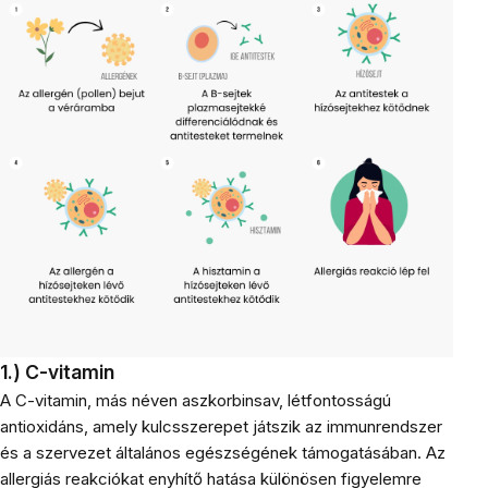
1.) C-vitamin
A C-vitamin, más néven aszkorbinsav, létfontosságú
antioxidáns, amely kulcsszerepet játszik az immunrendszer
és a szervezet általános egészségének támogatásában. Az
allergiás reakciókat enyhítő hatása különösen figyelemre