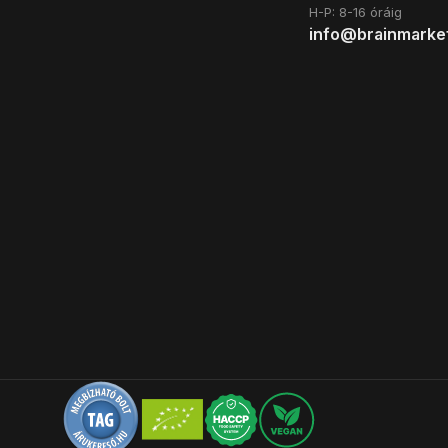
H-P: 8-16 óráig
info@brainmarke