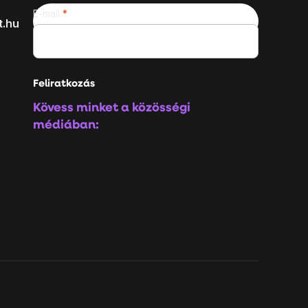
E-mail
t.hu
Feliratkozás
Kövess minket a közösségi
médiában: