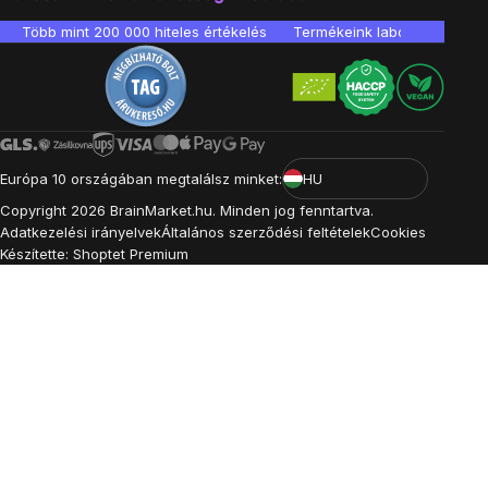
Több mint 200 000 hiteles értékelés
Termékeink laboratóriumban 
Európa 10 országában megtalálsz minket:
HU
Copyright
2026
BrainMarket.hu. Minden jog fenntartva.
Adatkezelési irányelvek
Általános szerződési feltételek
Cookies
Készítette: Shoptet Premium